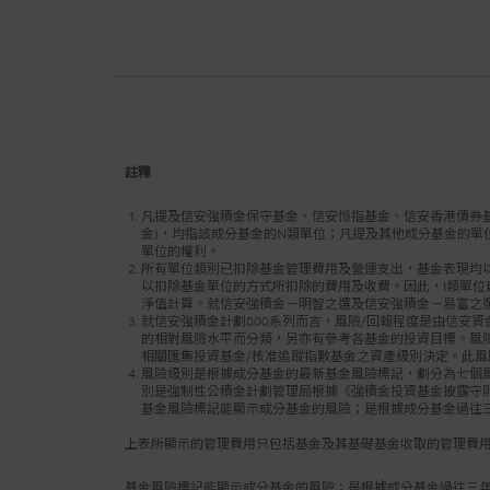
在投資於預
設投資策略
存在風險錯
略是否適合
狀況作出最
閣下應注意
註釋
何受到影響
投資涉及風
凡提及信安強積金保守基金、信安恒指基金、信安香港債券基
金)，均指該成分基金的N類單位；凡提及其他成分基金的單
承受重大虧
單位的權利。
您不應單靠
所有單位類別已扣除基金管理費用及營運支出，基金表現均以基
以扣除基金單位的方式所扣除的費用及收費。因此，I類單位自
（包括成分
淨值計算。就信安強積金－明智之選及信安強積金－易富之
就信安強積金計劃800系列而言，風險/回報程度是由信安
的相對風險水平而分類，另亦有參考各基金的投資目標。風
______________
相關匯集投資基金/核准追蹤指數基金之資產級別決定。此風
風險級別是根據成分基金的最新基金風險標記，劃分為七個
信安強積
別是強制性公積金計劃管理局根據《強積金投資基金披露守
基金風險標記能顯示成分基金的風險；是根據成分基金過往
重要提示：如閣
上表所顯示的管理費用只包括基金及其基礎基金收取的管理費用
重要資料:
基金風險標記能顯示成分基金的風險；是根據成分基金過往三