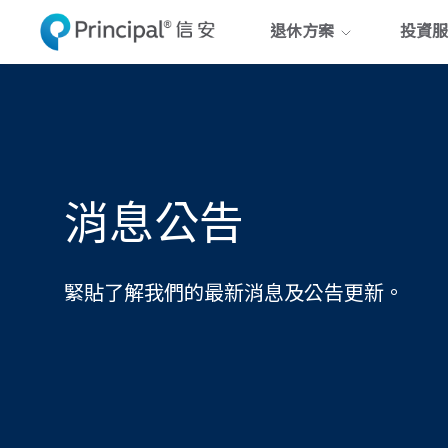
Skip
退休方案
投資服
to
main
content
消息公告
緊貼了解我們的最新消息及公告更新。