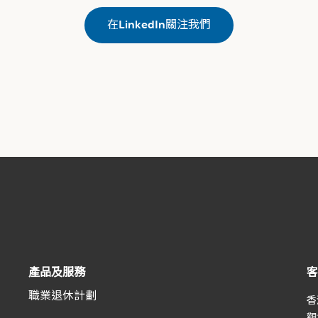
在LinkedIn關注我們
產品及服務
客
職業退休計劃
香
觀