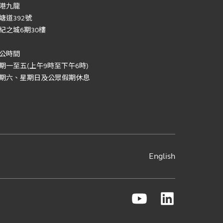
港九龍
塘道392號
紀之城6期30樓
公時間
期一至五(上午9時至下午6時)
期六、星期日及公眾假期休息
English