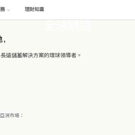
務
理財知識
全球網絡
,
為長遠儲蓄解決方案的環球領導者。
亞洲市場：