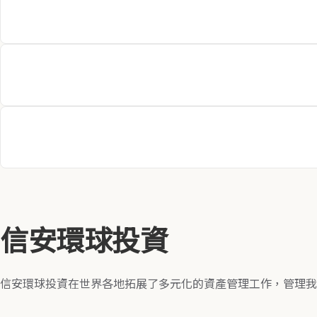
BrasilPrev Seguros e Previdência S.A.
Claritas Administração de Recursos Ltda.
Principal Asset Management (S) Pte Ltd.
Principal Asset Management Co., Ltd
信安環球投資
信安環球投資在世界各地拓展了多元化的資產管理工作，管理我