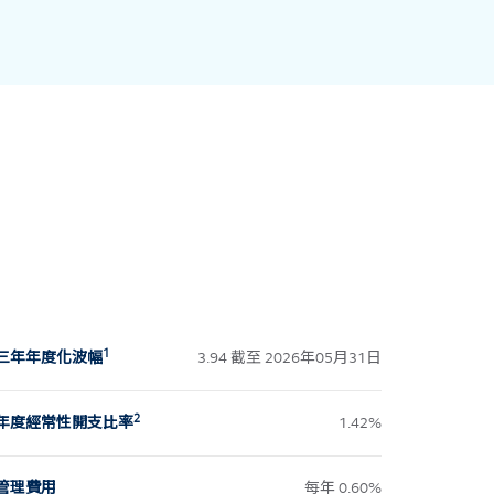
1
三年年度化波幅
3.94 截至 2026年05月31日
2
年度經常性開支比率
1.42%
管理費用
每年 0.60%