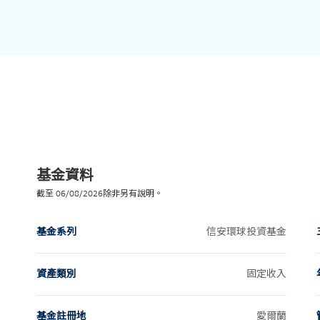
基金資料
截至
06/08/2026
除非另有說明。
基金系列
信安環球投資基金
資產類別
固定收入
基金註冊地
愛爾蘭