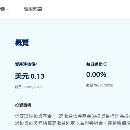
務
理財知識
概覽
資產淨值價
^
每日變動
0.00%
美元 8.13
截至 06/08/2026
截至 06/08/2026
投資目標
信安環球投資基金 ─ 高收益債券基金的投資目標是為
過投資於美元結算高收益固定收益證券組合，達到價值