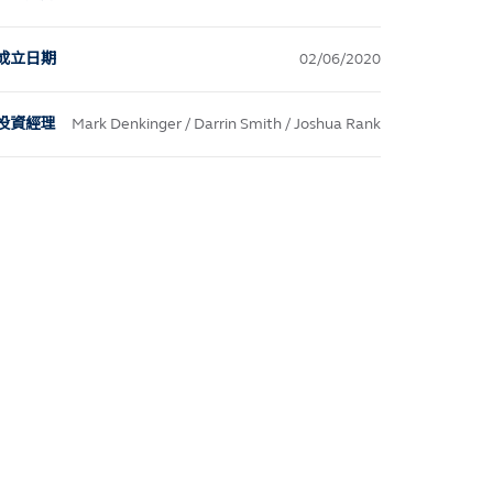
成立日期
02/06/2020
投資經理
Mark Denkinger / Darrin Smith / Joshua Rank