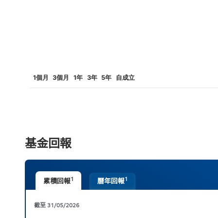
1個月
3個月
1年
3年
5年
自成立
基金回報
1
1
累積回報
曆年回報
截至
31/05/2026