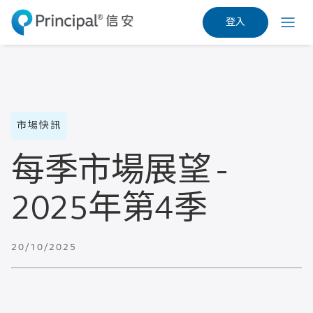
Skip
登入
to
Menu
main
content
市場快訊
每季市場展望 -
2025年第4季
20/10/2025