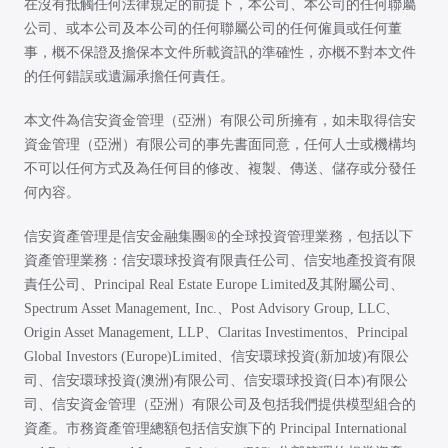
在沒有抵觸任何法律規定的前提下，本公司、本公司的任何聯屬
公司、或本公司及本公司的任何聯屬公司的任何僱員或任何董
事，概不保證及擔保本文件所載資訊的準確性，亦概不對本文件
的任何錯誤或遺漏承擔任何責任。
本文件為信安資金管理（亞洲）有限公司所擁有，如未取得信安
資金管理（亞洲）有限公司的事先書面同意，任何人士或機構均
不可以任何方式及為任何目的修改、複製、傳送、儲存或分發任
何內容。
信安資產管理是信安金融集團®的全球投資管理業務，包括以下
資產管理業務：信安環球投資有限責任公司、信安地產投資有限
責任公司、Principal Real Estate Europe Limited及其附屬公司、
Spectrum Asset Management, Inc.、Post Advisory Group, LLC、
Origin Asset Management, LLP、Claritas Investimentos、Principal
Global Investors (Europe)Limited、信安環球投資(新加坡)有限公
司、信安環球投資(澳洲)有限公司、信安環球投資(日本)有限公
司、信安資金管理（亞洲）有限公司及包括我們提供模型組合的
資產。市務資產管理總額包括信安旗下的 Principal International