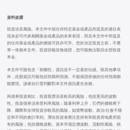
資料披露
投資涉及風險。本文件中就任何特定基金或產品所提及的過往表
現未必可代表相關基金或產品的未來表現，而且本文件中所提及
的任何基金或產品的價值可跌亦可升。您於決定投資之前，不應
單一依賴本文件。投資回報並無保證，您可能無法取回全部投資
本金。
本文件可能包含「前瞻性」資訊並不一定基於往績。除其他事項
外，此類資訊可能包括預期和預測。不能保證所做的任何預測都
能實現。讀者自行需判斷對本文件資訊產生依賴。
與債券投資相比，投資股票涉及較高的風險，包括更高的波動
性。投資債券須承受利率風險；隨著利率上升，它們的價格將下
降。國際和全球投資涉較高的風險，如貨幣波動、政治/社會不穩
定和不同的會計準則。潛在投資者應注意持有和投資房地產所固
有的風險，包括價格波動、資本市場定價波動、流動性風險、槓