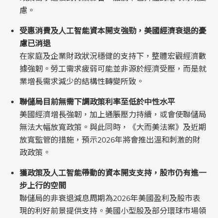
慮。
受惠消費及人工智能資本開支強勁，美國經濟衰退的憂
慮已消退
在家庭及企業財政狀況穩健的支持下，整體宏觀經濟數
據強韌。勞工需求疲弱可能並非源於經濟受壓，而是就
業增長需求減少的結構性轉變所致。
聯儲局目前無需下調政策利率至低於中性水平
美國經濟增長強韌，加上通脹壓力持續，或會使聯儲局
無法大幅放寬政策。與此同時，《大而美法案》及近期
放寬監管的措施，預示2026年將會推出溫和刺激的財
政政策。
獲政策及人工智能帶動的資本開支支持，股市仍有進一
步上行的空間
聯儲局的非衰退減息周期為2026年美國盈利及股市表
現的利好前景提供支持。美國小型股及部分環球市場領