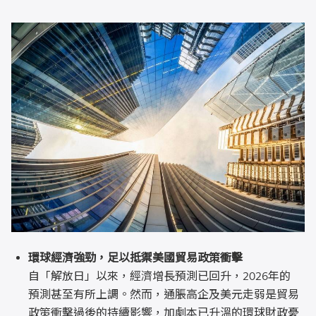
環球經濟強勁，足以抵禦美國貿易政策衝擊
自「解放日」以來，經濟增長預測已回升，2026年的
預測甚至有所上調。然而，通脹高企及美元走弱是貿易
政策衝擊過後的持續影響，加劇本已升溫的環球財政憂