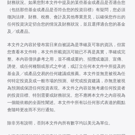
財務狀況。如果您對本文件中提及的某些基金或產品是否適合您
（包括那些基金或產品是否符合您的投資目標）有疑問，您必須
徵詢法律、財務、稅務、會計及其他專業意見，以確保您作出的
任何投資決定切合您的情況及財務狀況，並且選擇適合您的基金
及╱或產品。
本文件之內容於發布當日來自被認為是準確及可靠的資訊，但當
您查看本文件時，本文件所載資訊可能已不再是真實，準確或完
整。本內容僅供參考之用，並不構成要約、招攬或邀請、宣傳、
誘使、或任何種類或形式之申述，或訂立任何本文件中所提及的
基金及╱或產品交易的任何建議或推薦。本文件並無意被視為任
何特定投資及或一般市場的預測、研究或投資建議，亦無意被視
為預測或保證任何投資表現。本文件之內容並無考慮任何投資者
的投資目標、特別需要或財務狀況。您不應將本文件之內容視為
一個能依賴的全面性闡述。本文件中所有以任何形式表達的觀點
會隨時更改而不另行通知。
除非另有說明，否則本文件內所有數字均以美元為單位。