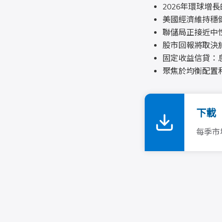
2026年環球增
美國經濟維持穩
聯儲局正接近中
股市回報將取決
固定收益信貸：
聚焦於均衡配置
下載
每季市場