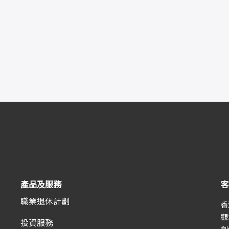
產品及服務
客
職業退休計劃
香
觀
投資服務