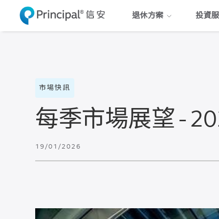
Skip
退休方案
投資服
to
main
content
市場快訊
每季市場展望 - 2
19/01/2026