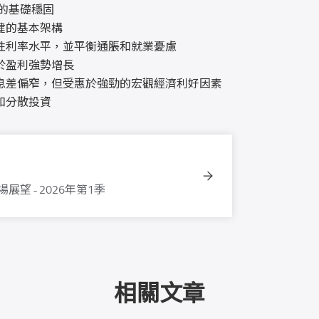
長的基礎穩固
健的基本架構
性利率水平，並平衡通脹和就業憂慮
於盈利強勢增長
息差偏窄，但受惠於強勁的宏觀經濟利好因素
和分散投資
展望 - 2026年第1季
相關文章