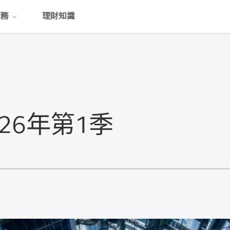
務
理財知識
026年第1季