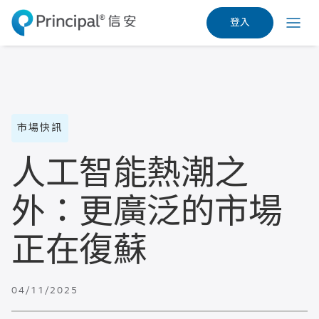
Skip
登入
to
Menu
main
content
市場快訊
人工智能熱潮之
外：更廣泛的市場
正在復蘇
04/11/2025