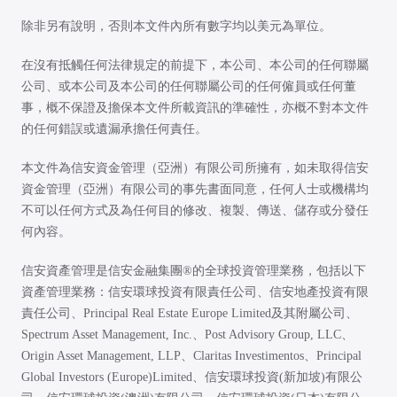
除非另有說明，否則本文件內所有數字均以美元為單位。
在沒有抵觸任何法律規定的前提下，本公司、本公司的任何聯屬
公司、或本公司及本公司的任何聯屬公司的任何僱員或任何董
事，概不保證及擔保本文件所載資訊的準確性，亦概不對本文件
的任何錯誤或遺漏承擔任何責任。
本文件為信安資金管理（亞洲）有限公司所擁有，如未取得信安
資金管理（亞洲）有限公司的事先書面同意，任何人士或機構均
不可以任何方式及為任何目的修改、複製、傳送、儲存或分發任
何內容。
信安資產管理是信安金融集團®的全球投資管理業務，包括以下
資產管理業務：信安環球投資有限責任公司、信安地產投資有限
責任公司、Principal Real Estate Europe Limited及其附屬公司、
Spectrum Asset Management, Inc.、Post Advisory Group, LLC、
Origin Asset Management, LLP、Claritas Investimentos、Principal
Global Investors (Europe)Limited、信安環球投資(新加坡)有限公