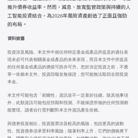
推升債券收益率。然而，減息、放寬監管政策與持續的人
工智能投資結合，為2026年風險資產創造了正面且強勁
的布局。
資料披露
投資涉及風險。本文件中就任何特定基金或產品所提及的過往表
現未必可代表相關基金或產品的未來表現，而且本文件中所提及
的任何基金或產品的價值可跌亦可升。您於決定投資之前，不應
單一依賴本文件。投資回報並無保證，您可能無法取回全部投資
本金。
本文件可能包含「前瞻性」資訊並不一定基於往續。除其他事項
外，此類資訊可能包括預期和預測。不能保證所做的任何預測都
能實現。讀者自行需判斷對本文件資訊產生依賴。
與債券投資相比，投資股票涉及較高的風險，包括更高的波動
性。投資債券須承受利率風險；隨著利率上升，它們的價格將下