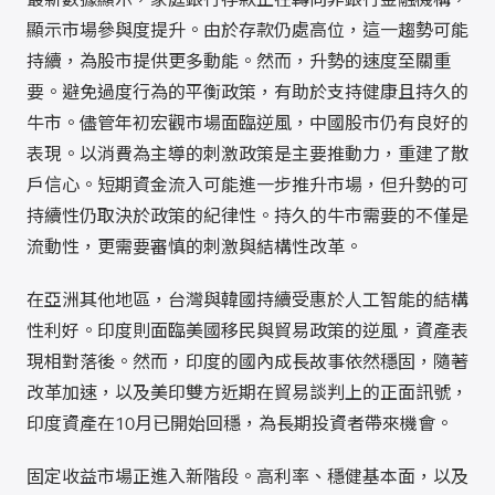
顯示市場參與度提升。由於存款仍處高位，這一趨勢可能
持續，為股市提供更多動能。然而，升勢的速度至關重
要。避免過度行為的平衡政策，有助於支持健康且持久的
牛市。儘管年初宏觀市場面臨逆風，中國股市仍有良好的
表現。以消費為主導的刺激政策是主要推動力，重建了散
戶信心。短期資金流入可能進一步推升市場，但升勢的可
持續性仍取決於政策的紀律性。持久的牛市需要的不僅是
流動性，更需要審慎的刺激與結構性改革。
在亞洲其他地區，台灣與韓國持續受惠於人工智能的結構
性利好。印度則面臨美國移民與貿易政策的逆風，資產表
現相對落後。然而，印度的國內成長故事依然穩固，隨著
改革加速，以及美印雙方近期在貿易談判上的正面訊號，
印度資產在10月已開始回穩，為長期投資者帶來機會。
固定收益市場正進入新階段。高利率、穩健基本面，以及