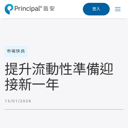
Skip
登入
to
Menu
main
content
市場快訊
提升流動性準備迎
接新一年
13/01/2026