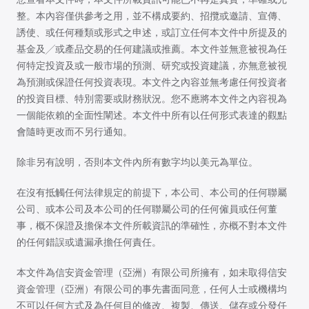
整。本內容僅供參考之用，並不構成要約、招攬或邀請、宣傳、
誘使、或任何種類或形式之申述，或訂立任何本文件中所提及的
基金及╱或產品交易的任何建議或推薦。本文件並無意被視為任
何特定投資及或一般市場的預測、研究或投資建議，亦無意被視
為預測或保證任何投資表現。本文件之內容並無考慮任何投資者
的投資目標、特別需要或財務狀況。您不應將本文件之內容視為
一個能依賴的全面性闡述。本文件中所有以任何形式表達的觀點
會隨時更改而不另行通知。
除非另有說明，否則本文件內所有數字均以美元為單位。
在沒有抵觸任何法律規定的前提下，本公司、本公司的任何聯屬
公司、或本公司及本公司的任何聯屬公司的任何僱員或任何董
事，概不保證及擔保本文件所載資訊的準確性，亦概不對本文件
的任何錯誤或遺漏承擔任何責任。
本文件為信安資金管理（亞洲）有限公司所擁有，如未取得信安
資金管理（亞洲）有限公司的事先書面同意，任何人士或機構均
不可以任何方式及為任何目的修改、複製、傳送、儲存或分發任